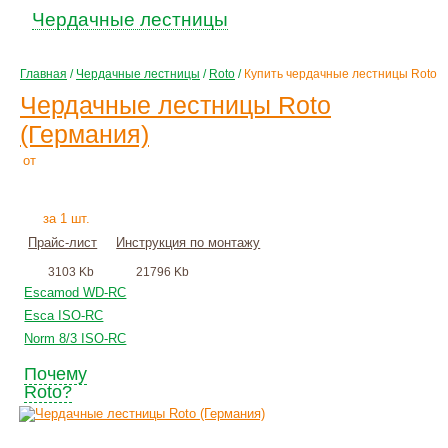
Чердачные лестницы
Главная
/
Чердачные лестницы
/
Roto
/
Купить чердачные лестницы Roto
Чердачные лестницы Roto
(Германия)
6400
Р
от
+
монтаж
за 1 шт.
Прайс-лист
Инструкция по монтажу
3103 Kb
21796 Kb
Escamod WD-RC
Esca ISO-RC
Norm 8/3 ISO-RC
Почему
Roto?