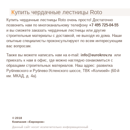
Купить чердачные лестницы Roto
Купить чердачные лестницы Roto очень просто! Достаточно
позвонить нам по многоканальному телефону
+7 495 725-04-55
и вы сможете заказать чердачные лестницы или другие
строительные материалы с доставкой, не выходя из дома. Наши
опытные специалисты проконсультируют по всем интересующим
вас вопросам.
Также вы можете написать нам на е-mail:
info@eurokrov.ru
или
приехать к нам в офис, где можно наглядно ознакомиться с
образцами строительных материалов. Наш адрес: развилка
Рублевского и Рублево-Успенского шоссе, ТВК «Колизей» (60-й
км. МКАД, д. 4а).
© 2018
Компания «Еврокров»
Данный сайт носит исключительно информационный