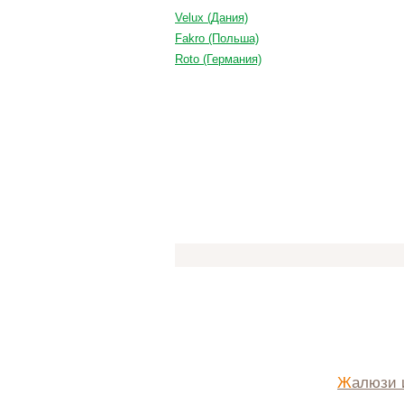
Velux (Дания)
Fakro (Польша)
Roto (Германия)
Жалюзи