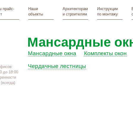
 прайс-
Наши
Архитекторам
Инструкции
т
объекты
и строителям
по монтажу
Мансардные ок
Мансардные окна
Комплекты окон
Чердачные лестницы
офисов:
0 до 18:00
ренности
(всегда)