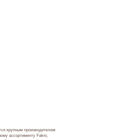
ется крупным производителем
ому ассортименту Fakro,