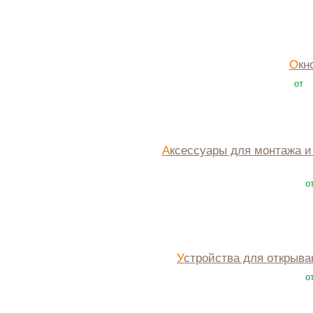
Ок
от
Аксессуары для монтажа и отделки
о
Устройства для открыва
о