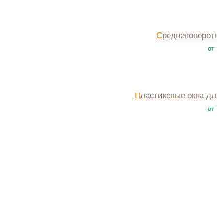
Среднеповорот
от
Пластиковые окна д
от