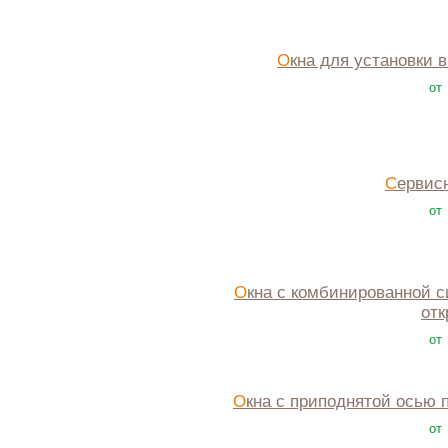
Окна для установки 
от
Сервис
от
Окна с комбинированной системой
от
от
Окна с приподнятой осью 
от